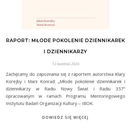
RAPORT: MŁODE POKOLENIE DZIENNIKAREK
I DZIENNIKARZY
12 kwietnia 2024
Zachęcamy do zapoznania się z raportem autorstwa Klary
Korejby i Marii Konrad: „Młode pokolenie dziennikarek i
dziennikarzy w Radiu Nowy Świat i Radiu 357”
opracowanym w ramach Programu Mentoringowego
Instytutu Badań Organizacji Kultury – IBOK.
DOWIEDZ SIĘ WIĘCEJ