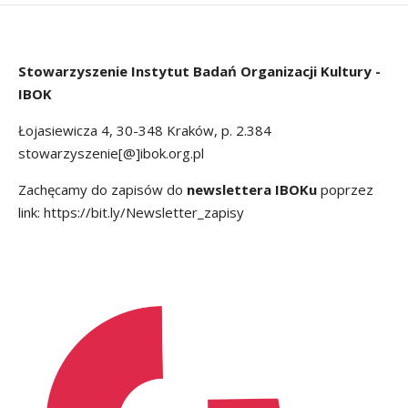
Stowarzyszenie
Instytut Badań Organizacji Kultury -
IBOK
Łojasiewicza 4, 30-348 Kraków, p. 2.384
stowarzyszenie[@]ibok.org.pl
Zachęcamy do zapisów do
newslettera IBOKu
poprzez
link:
https://bit.ly/Newsletter_zapisy