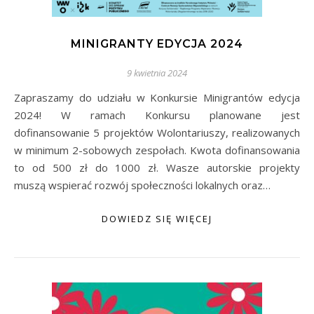
MINIGRANTY EDYCJA 2024
9 kwietnia 2024
Zapraszamy do udziału w Konkursie Minigrantów edycja
2024! W ramach Konkursu planowane jest
dofinansowanie 5 projektów Wolontariuszy, realizowanych
w minimum 2-sobowych zespołach. Kwota dofinansowania
to od 500 zł do 1000 zł. Wasze autorskie projekty
muszą wspierać rozwój społeczności lokalnych oraz…
DOWIEDZ SIĘ WIĘCEJ