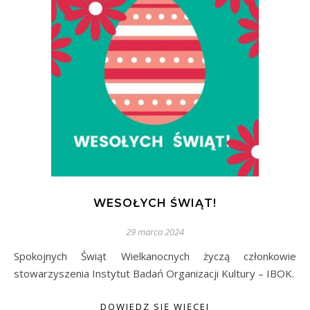
WESOŁYCH ŚWIĄT!
29 marca 2024
Spokojnych Świąt Wielkanocnych życzą członkowie
stowarzyszenia Instytut Badań Organizacji Kultury – IBOK.
DOWIEDZ SIĘ WIĘCEJ