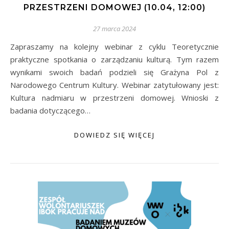
PRZESTRZENI DOMOWEJ (10.04, 12:00)
27 marca 2024
Zapraszamy na kolejny webinar z cyklu Teoretycznie
praktyczne spotkania o zarządzaniu kulturą. Tym razem
wynikami swoich badań podzieli się Grażyna Pol z
Narodowego Centrum Kultury. Webinar zatytułowany jest:
Kultura nadmiaru w przestrzeni domowej. Wnioski z
badania dotyczącego…
DOWIEDZ SIĘ WIĘCEJ