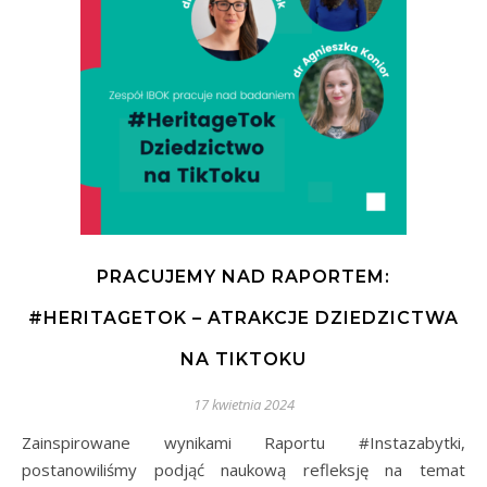
PRACUJEMY NAD RAPORTEM:
#HERITAGETOK – ATRAKCJE DZIEDZICTWA
NA TIKTOKU
17 kwietnia 2024
Zainspirowane wynikami Raportu #Instazabytki,
postanowiliśmy podjąć naukową refleksję na temat