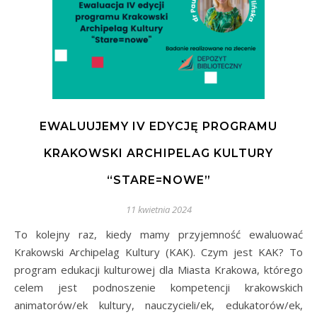
EWALUUJEMY IV EDYCJĘ PROGRAMU
KRAKOWSKI ARCHIPELAG KULTURY
“STARE=NOWE”
11 kwietnia 2024
To kolejny raz, kiedy mamy przyjemność ewaluować
Krakowski Archipelag Kultury (KAK). Czym jest KAK? To
program edukacji kulturowej dla Miasta Krakowa, którego
celem jest podnoszenie kompetencji krakowskich
animatorów/ek kultury, nauczycieli/ek, edukatorów/ek,