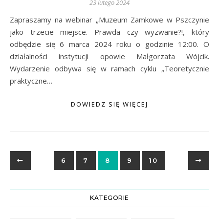
23 lutego 2024
Zapraszamy na webinar „Muzeum Zamkowe w Pszczynie
jako trzecie miejsce. Prawda czy wyzwanie?!, który
odbędzie się 6 marca 2024 roku o godzinie 12:00. O
działalności instytucji opowie Małgorzata Wójcik.
Wydarzenie odbywa się w ramach cyklu „Teoretycznie
praktyczne…
DOWIEDZ SIĘ WIĘCEJ
6
7
8
9
10
KATEGORIE