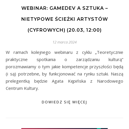
WEBINAR: GAMEDEV A SZTUKA –
NIETYPOWE ŚCIEŻKI ARTYSTÓW
(CYFROWYCH) (20.03, 12:00)
12 marca 2024
W ramach kolejnego webinaru z cyklu „Teoretycznie
praktyczne spotkania o zarządzaniu kulturą”
porozmawiamy o tym jakie kompetencje przyszłości będą
(i są) potrzebne, by funkcjonować na rynku sztuki. Naszą
prelegentką będzie Agata Kępińska z Narodowego
Centrum Kultury.
DOWIEDZ SIĘ WIĘCEJ