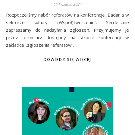
11 kwietnia 2024
Rozpoczęliśmy nabór referatów na konferencję „Badania w
sektorze kultury. (Współ)tworzenie”. Serdecznie
zapraszamy do nadsyłania zgłoszeń. Przyjmujemy je
przez formularz dostępny na stronie konferencji w
zakładce „zgłoszenia referatów”.
DOWIEDZ SIĘ WIĘCEJ