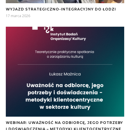
WYJAZD STRATEGICZNO-INTEGRACYJNY DO ŁODZI
17 marca 2026
WEBINAR: UWAŻNOŚĆ NA ODBIORCĘ, JEGO POTRZEBY
I DOŚWIADCZENIA – METODYKI KLIENTOCENTRYCZNE