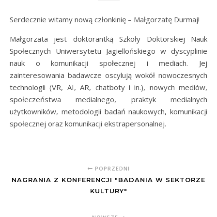
Serdecznie witamy nową członkinię – Małgorzatę Durmaj!
Małgorzata jest doktorantką Szkoły Doktorskiej Nauk
Społecznych Uniwersytetu Jagiellońskiego w dyscyplinie
nauk o komunikacji społecznej i mediach. Jej
zainteresowania badawcze oscylują wokół nowoczesnych
technologii (VR, AI, AR, chatboty i in.), nowych mediów,
społeczeństwa medialnego, praktyk medialnych
użytkowników, metodologii badań naukowych, komunikacji
społecznej oraz komunikacji ekstrapersonalnej.
POPRZEDNI
NAGRANIA Z KONFERENCJI "BADANIA W SEKTORZE
KULTURY"