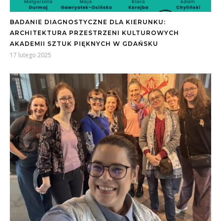
BADANIE DIAGNOSTYCZNE DLA KIERUNKU:
ARCHITEKTURA PRZESTRZENI KULTUROWYCH
AKADEMII SZTUK PIĘKNYCH W GDAŃSKU
17 lutego 2025