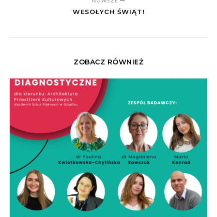
NOWSZE
WESOŁYCH ŚWIĄT!
ZOBACZ RÓWNIEŻ