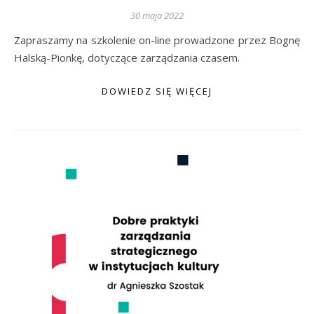
30 maja 2022
Zapraszamy na szkolenie on-line prowadzone przez Bognę
Halską-Pionkę, dotyczące zarządzania czasem.
DOWIEDZ SIĘ WIĘCEJ