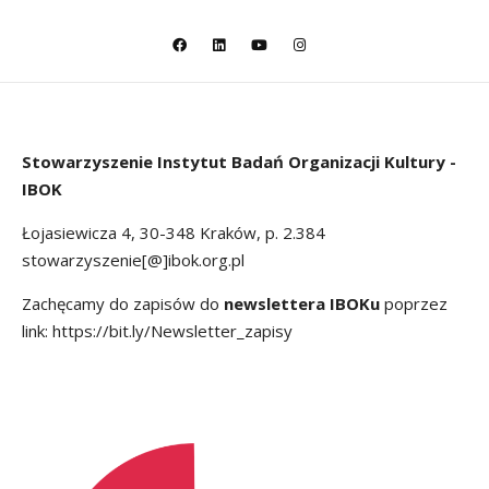
Stowarzyszenie
Instytut Badań Organizacji Kultury -
IBOK
Łojasiewicza 4, 30-348 Kraków, p. 2.384
stowarzyszenie[@]ibok.org.pl
Zachęcamy do zapisów do
newslettera IBOKu
poprzez
link:
https://bit.ly/Newsletter_zapisy