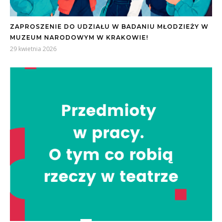
ZAPROSZENIE DO UDZIAŁU W BADANIU MŁODZIEŻY W
MUZEUM NARODOWYM W KRAKOWIE!
29 kwietnia 2026