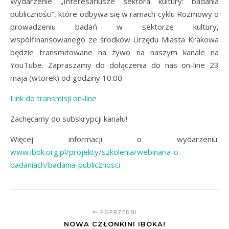
Wydarzenie „Interesariusze sektora kultury: badania
publiczności”, które odbywa się w ramach cyklu Rozmowy o
prowadzeniu badań w sektorze kultury,
współfinansowanego ze środków Urzędu Miasta Krakowa
będzie transmitowane na żywo na naszym kanale na
YouTube. Zapraszamy do dołączenia do nas on-line 23
maja (wtorek) od godziny 10.00.
Link do transmisji on-line
Zachęcamy do subskrypcji kanału!
Więcej informacji o wydarzeniu:
www.ibok.org.pl/projekty/szkolenia/webinaria-o-
badaniach/badania-publicznosci
POPRZEDNI
NOWA CZŁONKINI IBOKA!