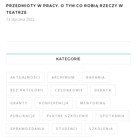
PRZEDMIOTY W PRACY. O TYM CO ROBIĄ RZECZY W
TEATRZE
13 stycznia 2022
KATEGORIE
AKTUALNOŚCI
ARCHIWUM
BADANIA
BEZ KATEGORII
CZŁONKOWIE
DEBATA
GRANTY
KONFERENCJA
MENTORING
PUBLIKACJE
PŁATNE SZKOLENIE
SPOTKANIA
SPRAWOZDANIA
STUDENCI
SZKOLENIA