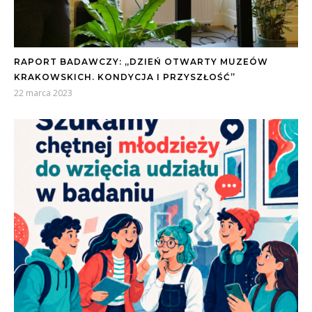
RAPORT BADAWCZY: „DZIEŃ OTWARTY MUZEÓW
KRAKOWSKICH. KONDYCJA I PRZYSZŁOŚĆ”
22 marca 2023