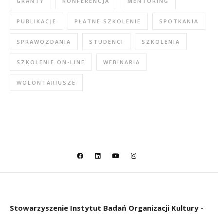
GRANTY
KONFERENCJA
MENTORING
PUBLIKACJE
PŁATNE SZKOLENIE
SPOTKANIA
SPRAWOZDANIA
STUDENCI
SZKOLENIA
SZKOLENIE ON-LINE
WEBINARIA
WOLONTARIUSZE
Stowarzyszenie
Instytut Badań Organizacji Kultury -