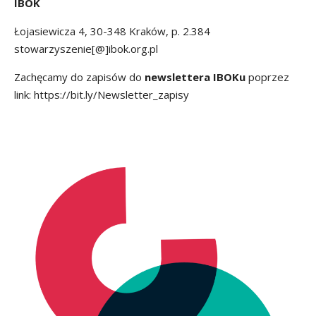
IBOK
Łojasiewicza 4, 30-348 Kraków, p. 2.384
stowarzyszenie[@]ibok.org.pl
Zachęcamy do zapisów do
newslettera IBOKu
poprzez
link:
https://bit.ly/Newsletter_zapisy