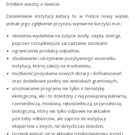
źródłem wiedzy o świecie.
Zazielenianie instytucji kultury to w Polsce nowy wątek,
jednak jego zgłębienie przynosi wymierne korzyści m.in.:
obniżenia wydatków na zużycie wody, ciepła, energii,
poprzez rozsądniejsze zarządzanie zasobami
ograniczenie produkcji odpadów,
zbudowanie i utrzymanie pozytywnego wizerunku
instytucji, której zależy na środowisku,
możliwość pozyskania nowych dotacji i dofinansowań
oraz dodatkowe punkty we wnioskach grantowych,
urozmaicenie programu nie tylko o tematykę
ekologiczną, ale i te dziedziny z nią powiązaną kulinarną,
rzemieślniczą, modową, rękodzielniczą, przyrodniczą,
biologiczną, który nie tylko odpowie na aktualne
potrzeby odbiorców, ale zaprosi do instytucji
ekspertów z innych, niż dotychczas dziedzin,
pozwoli wpisać się w aktualny ogólnoświatowy trend i