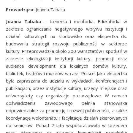
Prowadząca:
Joanna Tabaka
Joanna Tabaka
– trenerka i mentorka. Edukatorka w
zakresie ograniczania negatywnego wpływu instytucji i
działań kulturalnych na środowisko oraz ekspertka ds.
budowania strategii rozwoju publiczności w sektorze
kultury. Przeprowadziła około 200 warsztatów i spotkań w
zakresie ekologizacji instytucji kultury, promocji oraz
audience development dla lokalnych domów kultury,
bibliotek, teatrów i muzeów w całej Polsce. Jako ekspertka
była zapraszana do udziału w wykładach, konferencjach i
publikacjach, przez instytucje kultury, urzędy miejskie oraz
uniwersytety czy organizacje pozarządowe. W ramach
doświadczenia zawodowego pełniła stanowiska
odpowiedzialne za promocję i rozwój publiczności, a także
koordynację wolontariatu i facylitację działań skierowanych
do seniorów. Ponad 2 lata współpracowała w Urzędem
m.st. Warszawy w zakresie komunikacji projektów