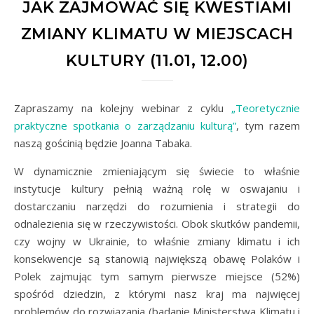
JAK ZAJMOWAĆ SIĘ KWESTIAMI
ZMIANY KLIMATU W MIEJSCACH
KULTURY (11.01, 12.00)
Zapraszamy na kolejny webinar z cyklu
„Teoretycznie
praktyczne spotkania o zarządzaniu kulturą”
, tym razem
naszą gościnią będzie Joanna Tabaka.
W dynamicznie zmieniającym się świecie to właśnie
instytucje kultury pełnią ważną rolę w oswajaniu i
dostarczaniu narzędzi do rozumienia i strategii do
odnalezienia się w rzeczywistości. Obok skutków pandemii,
czy wojny w Ukrainie, to właśnie zmiany klimatu i ich
konsekwencje są stanowią największą obawę Polaków i
Polek zajmując tym samym pierwsze miejsce (52%)
spośród dziedzin, z którymi nasz kraj ma najwięcej
problemów do rozwiązania (badanie Ministerstwa Klimatu i