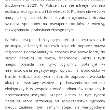
Środowiska, 2020). W Polsce nadal nie istnieje formalna
edukacja ekologiczna, a i tak większość Polaków nie wróci w
mury szkoły, uczelni. Istnieje zatem ogromna potrzeba
szukania sposobów na oswajanie rodaków z wiedzą,
rozwiązaniami i praktykami ekologicznymi.
W Polsce jest ponad 13 tysięcy instytucji kultury rozsianych
po mapie, od małych lokalnych bibliotek, poprzez muzea
regionalne i domy kultury w średnich miejscowościach, do
dużych instytucji, jak teatry, filharmonie. Każde z tych
miejsc posiada nie tylko ogromny potencjał w
minimalizowaniu negatywnego wpływu na środowisko w
trakcie realizacji bieżących zadań, ale poprzez stwarzanie
okazji do wymiany wiedzy i podnoszenia kompetencji
ekologicznych w zespole i wśród odbiorców oraz innych
interesariuszy instytucji. Miejsca kultury są tym typem
instytucji, które otrzymują od społeczeństwa ogromny
kredyt zaufania, tym samym stając się wiarygodnym