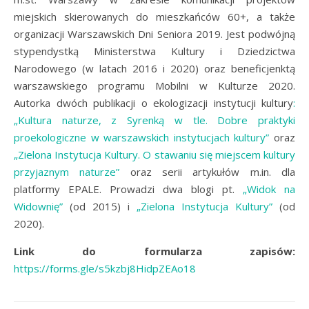
miejskich skierowanych do mieszkańców 60+, a także
organizacji Warszawskich Dni Seniora 2019. Jest podwójną
stypendystką Ministerstwa Kultury i Dziedzictwa
Narodowego (w latach 2016 i 2020) oraz beneficjenktą
warszawskiego programu Mobilni w Kulturze 2020.
Autorka dwóch publikacji o ekologizacji instytucji kultury
:
„Kultura naturze, z Syrenką w tle. Dobre praktyki
proekologiczne w warszawskich instytucjach kultury”
oraz
„Zielona Instytucja Kultury. O stawaniu się miejscem kultury
przyjaznym naturze”
oraz serii artykułów m.in. dla
platformy EPALE. Prowadzi dwa blogi pt.
„Widok na
Widownię”
(od 2015) i
„Zielona Instytucja Kultury”
(od
2020).
Link do formularza zapisów:
https://forms.gle/s5kzbj8HidpZEAo18