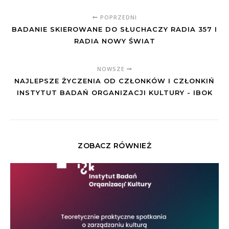
POPRZEDNI
BADANIE SKIEROWANE DO SŁUCHACZY RADIA 357 I
RADIA NOWY ŚWIAT
NOWSZE
NAJLEPSZE ŻYCZENIA OD CZŁONKÓW I CZŁONKIŃ
INSTYTUT BADAŃ ORGANIZACJI KULTURY - IBOK
ZOBACZ RÓWNIEŻ