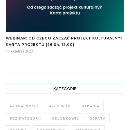
WEBINAR: OD CZEGO ZACZĄĆ PROJEKT KULTURALNY?
KARTA PROJEKTU (26.04, 12:00)
17 kwietnia 2023
KATEGORIE
AKTUALNOŚCI
ARCHIWUM
BADANIA
BEZ KATEGORII
CZŁONKOWIE
DEBATA