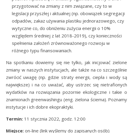
przygotować na zmiany z nim związane, czy to w
legislacji przyszłej i aktualnej (np. obowiązek segregacji
odpadów, zakaz używania plastiku jednorazowego, czy
wytyczne co, do obniżeniu zużycia energii o 10%
względem średniej z lat 2018-2019), czy konieczności
spełnienia założeń zrównoważonego rozwoju w
różnego typu finansowaniach.
Na spotkaniu dowiemy się nie tylko, jak inicjować zielone
zmiany w naszych instytucjach, ale także na co szczególnie
zwrócić uwagę (np. gdzie straty energii, ciepła i wody są
największe) i na co uważać, aby ustrzec się nietrafionych
wydatków na rozwiązania pozornie ekologiczne i takie o
znamionach greenwashingu (eng. zielona ściema). Poznamy
instytucje i ich dobre ekopraktyki.
Termin:
11 stycznia 2022, godz. 12:00
Miejsce:
on-line (link wyślemy do zapisanych osób)