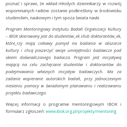
poznać i sprawi, że wkład młodych dziennikarzy w rozwój
wspomnianych radiów zostanie podkreślony w środowisku
studenckim, naukowym i tym spoza świata nauki.
Program Mentoringowy Instytutu Badań Organizacji Kultury
– IBOK skierowany jest do studentów_ek i/lub doktorantów_ek,
które_rzy mają ciekawy pomysł na badania w obszarze
kultury i chcą poszerzyć swoje umiejętności badawcze pod
okiem doświadczonego badacza. Program jest inicjatywą
mającą na celu zachęcanie studentów i doktorantów do
podejmowania własnych inicjatyw badawczych. Ma za
zadanie wspieranie autorskich badań, przy jednoczesnym
niesieniu pomocy w świadomym planowaniu i realizowaniu
projektu badawczego.
Więcej informacji o programie mentoringowym IBOK i
formularz zgłoszeń:
www.ibok.org.pl/projekty/mentoring