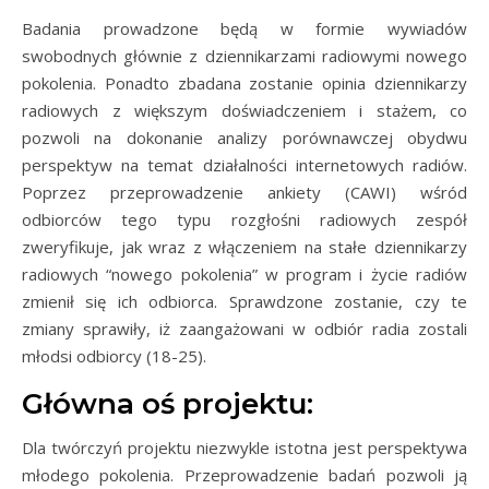
Badania prowadzone będą w formie wywiadów
swobodnych głównie z dziennikarzami radiowymi nowego
pokolenia. Ponadto zbadana zostanie opinia dziennikarzy
radiowych z większym doświadczeniem i stażem, co
pozwoli na dokonanie analizy porównawczej obydwu
perspektyw na temat działalności internetowych radiów.
Poprzez przeprowadzenie ankiety (CAWI) wśród
odbiorców tego typu rozgłośni radiowych zespół
zweryfikuje, jak wraz z włączeniem na stałe dziennikarzy
radiowych “nowego pokolenia” w program i życie radiów
zmienił się ich odbiorca. Sprawdzone zostanie, czy te
zmiany sprawiły, iż zaangażowani w odbiór radia zostali
młodsi odbiorcy (18-25).
Główna oś projektu:
Dla twórczyń projektu niezwykle istotna jest perspektywa
młodego pokolenia. Przeprowadzenie badań pozwoli ją