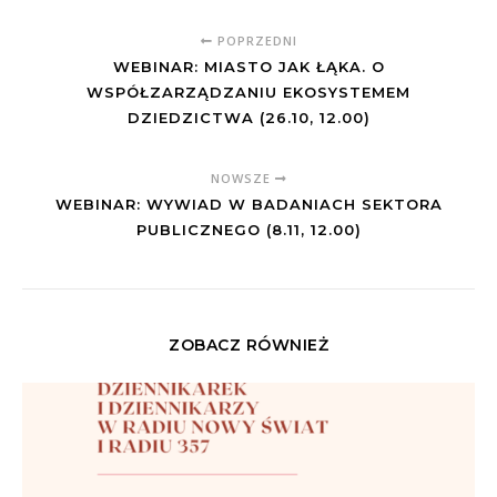
POPRZEDNI
WEBINAR: MIASTO JAK ŁĄKA. O
WSPÓŁZARZĄDZANIU EKOSYSTEMEM
DZIEDZICTWA (26.10, 12.00)
NOWSZE
WEBINAR: WYWIAD W BADANIACH SEKTORA
PUBLICZNEGO (8.11, 12.00)
ZOBACZ RÓWNIEŻ