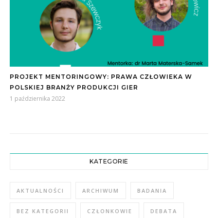
PROJEKT MENTORINGOWY: PRAWA CZŁOWIEKA W
POLSKIEJ BRANŻY PRODUKCJI GIER
1 października 2022
KATEGORIE
AKTUALNOŚCI
ARCHIWUM
BADANIA
BEZ KATEGORII
CZŁONKOWIE
DEBATA