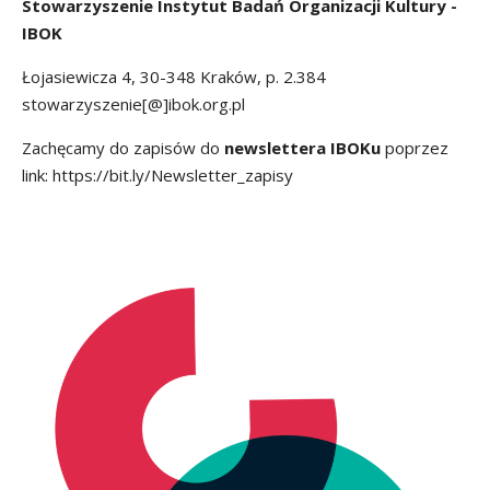
Stowarzyszenie
Instytut Badań Organizacji Kultury -
IBOK
Łojasiewicza 4, 30-348 Kraków, p. 2.384
stowarzyszenie[@]ibok.org.pl
Zachęcamy do zapisów do
newslettera IBOKu
poprzez
link:
https://bit.ly/Newsletter_zapisy