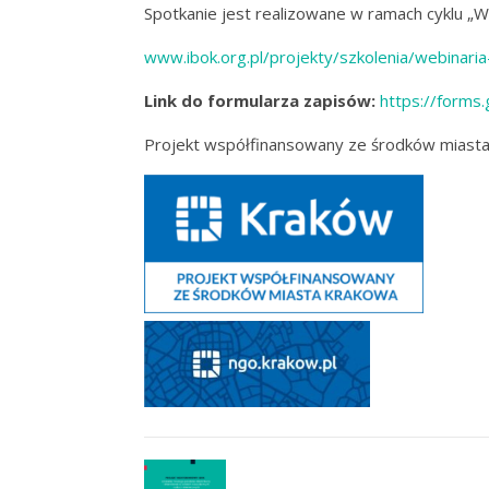
Spotkanie jest realizowane w ramach cyklu „W
www.ibok.org.pl/projekty/szkolenia/webinari
Link do formularza zapisów:
https://form
Projekt współfinansowany ze środków miast