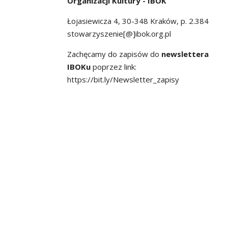
Organizacji Kultury - IBOK
Łojasiewicza 4, 30-348 Kraków, p. 2.384
stowarzyszenie[@]ibok.org.pl
Zachęcamy do zapisów do
newslettera
IBOKu
poprzez link:
https://bit.ly/Newsletter_zapisy