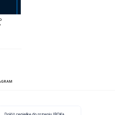
O
W
AGRAM