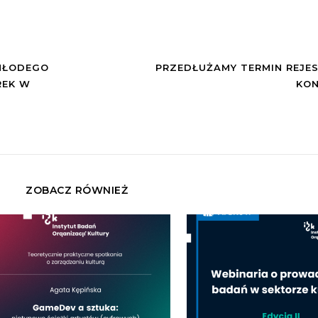
MŁODEGO
PRZEDŁUŻAMY TERMIN REJES
REK W
KON
ZOBACZ RÓWNIEŻ