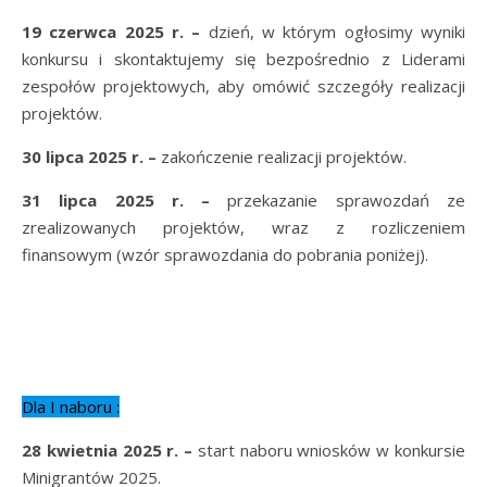
19 czerwca 2025 r.
–
dzień, w którym ogłosimy wyniki
konkursu i skontaktujemy się bezpośrednio z Liderami
zespołów projektowych, aby omówić szczegóły realizacji
projektów.
30 lipca 2025 r. –
zakończenie realizacji projektów.
31 lipca 2025 r.
–
przekazanie sprawozdań ze
zrealizowanych projektów, wraz z rozliczeniem
finansowym (wzór sprawozdania do pobrania poniżej).
Dla I naboru :
28 kwietnia 2025 r.
–
start naboru wniosków w konkursie
Minigrantów 2025.