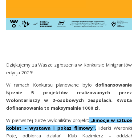
Dziękujemy za Wasze zgłoszenia w Konkursie Minigrantów
edycja 2025!
W ramach Konkursu planowane było
dofinansowanie
łącznie 5 projektów realizowanych przez
Wolontariuszy w 2-osobowych zespołach. Kwota
dofinansowania to maksymalnie 1000 zł.
W pierwszej turze wyłoniliśmy projekt:
„Emocje w sztuce
kobiet – wystawa i pokaz filmowy”
,
liderki Weroniki
Poje, odbiorca działań: Klub Kazimierz – oddział