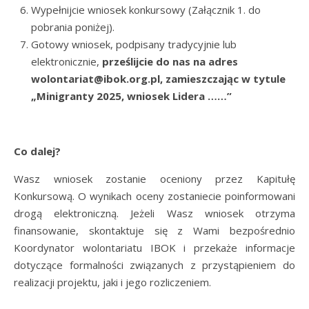
Wypełnijcie wniosek konkursowy (Załącznik 1. do
pobrania poniżej).
Gotowy wniosek, podpisany tradycyjnie lub
elektronicznie,
prześlijcie do nas na adres
wolontariat@ibok.org.pl, zamieszczając w tytule
„Minigranty 2025, wniosek Lidera ……”
Co dalej?
Wasz wniosek zostanie oceniony przez Kapitułę
Konkursową. O wynikach oceny zostaniecie poinformowani
drogą elektroniczną. Jeżeli Wasz wniosek otrzyma
finansowanie, skontaktuje się z Wami bezpośrednio
Koordynator wolontariatu IBOK i przekaże informacje
dotyczące formalności związanych z przystąpieniem do
realizacji projektu, jaki i jego rozliczeniem.