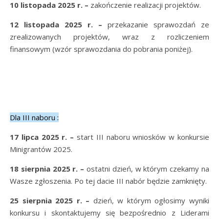
10 listopada 2025 r. –
zakończenie realizacji projektów.
12 listopada 2025 r.
–
przekazanie sprawozdań ze
zrealizowanych projektów, wraz z rozliczeniem
finansowym (wzór sprawozdania do pobrania poniżej).
Dla III naboru :
17 lipca 2025 r.
–
start III naboru wniosków w konkursie
Minigrantów 2025.
18 sierpnia 2025 r. –
ostatni dzień, w którym czekamy na
Wasze zgłoszenia. Po tej dacie III nabór będzie zamknięty.
25 sierpnia 2025 r.
–
dzień, w którym ogłosimy wyniki
konkursu i skontaktujemy się bezpośrednio z Liderami