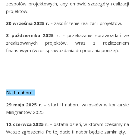
zespołów projektowych, aby omówić szczegóły realizacji
projektów.
30 września 2025 r. –
zakończenie realizacji projektów.
3 października 2025 r.
–
przekazanie sprawozdań ze
zrealizowanych projektów, wraz z rozliczeniem
finansowym (wzór sprawozdania do pobrania poniżej).
Dla II naboru :
29 maja 2025 r.
–
start II naboru wniosków w konkursie
Minigrantów 2025.
12 czerwca 2025 r. –
ostatni dzień, w którym czekamy na
Wasze zgłoszenia. Po tej dacie II nabór będzie zamknięty.