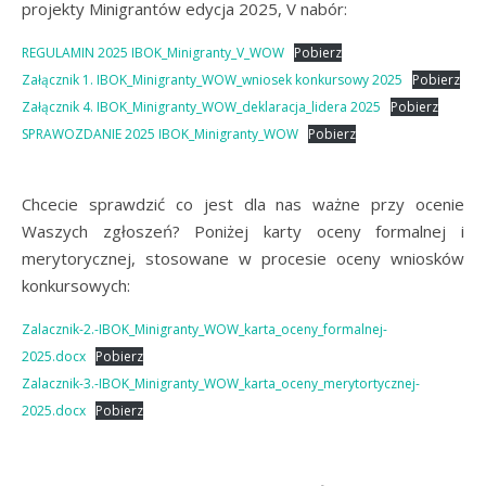
projekty Minigrantów edycja 2025, V nabór:
REGULAMIN 2025 IBOK_Minigranty_V_WOW
Pobierz
Załącznik 1. IBOK_Minigranty_WOW_wniosek konkursowy 2025
Pobierz
Załącznik 4. IBOK_Minigranty_WOW_deklaracja_lidera 2025
Pobierz
SPRAWOZDANIE 2025 IBOK_Minigranty_WOW
Pobierz
Chcecie sprawdzić co jest dla nas ważne przy ocenie
Waszych zgłoszeń? Poniżej karty oceny formalnej i
merytorycznej, stosowane w procesie oceny wniosków
konkursowych:
Zalacznik-2.-IBOK_Minigranty_WOW_karta_oceny_formalnej-
2025.docx
Pobierz
Zalacznik-3.-IBOK_Minigranty_WOW_karta_oceny_merytortycznej-
2025.docx
Pobierz