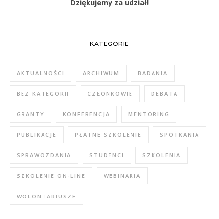
Dziękujemy za udział!
KATEGORIE
AKTUALNOŚCI
ARCHIWUM
BADANIA
BEZ KATEGORII
CZŁONKOWIE
DEBATA
GRANTY
KONFERENCJA
MENTORING
PUBLIKACJE
PŁATNE SZKOLENIE
SPOTKANIA
SPRAWOZDANIA
STUDENCI
SZKOLENIA
SZKOLENIE ON-LINE
WEBINARIA
WOLONTARIUSZE