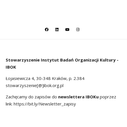
Stowarzyszenie
Instytut Badań Organizacji Kultury -
IBOK
Łojasiewicza 4, 30-348 Kraków, p. 2.384
stowarzyszenie[@]ibok.org.pl
Zachęcamy do zapisów do
newslettera IBOKu
poprzez
link:
https://bit.ly/Newsletter_zapisy