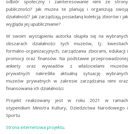
odbiór społeczny i zainteresowanie nimi ze strony
publiczności? Jak muzea te planują i organizują swoją
działalność? Jak zarządzają̨ posiadaną kolekcją zbiorów i jak
wygląda jej upublicznianie?
W swoim wystąpieniu autorka skupiła się na wybranych
obszarach działalności tych muzeów, tj.: kwestiach
formalno-organizacyjnych, zarządzania zbiorami, edukacji i
promocji oraz finansów. Na podstawie przeprowadzonej
ankiety oraz wywiadów z właścicielami muzeów
prywatnych nakreśliła aktualną sytuację wybranych
muzeów prywatnych w zakresie zarządzania nimi oraz
finansowania ich działalności.
Projekt realizowany jest w roku 2021 w ramach
stypendium Ministra Kultury, Dziedzictwa Narodowego i
Sportu.
Strona internetowa projektu.