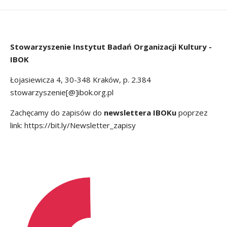
Stowarzyszenie
Instytut Badań Organizacji Kultury -
IBOK
Łojasiewicza 4, 30-348 Kraków, p. 2.384
stowarzyszenie[@]ibok.org.pl
Zachęcamy do zapisów do
newslettera IBOKu
poprzez
link:
https://bit.ly/Newsletter_zapisy