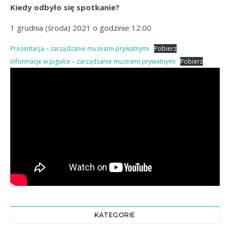
Kiedy odbyło się spotkanie?
1 grudnia (środa) 2021 o godzinie 12.00
Prezentacja – zarządzanie muzeami prywatnymi
Pobierz
Informacje w pigułce – zarządzanie muzeami prywatnymi
Pobierz
KATEGORIE