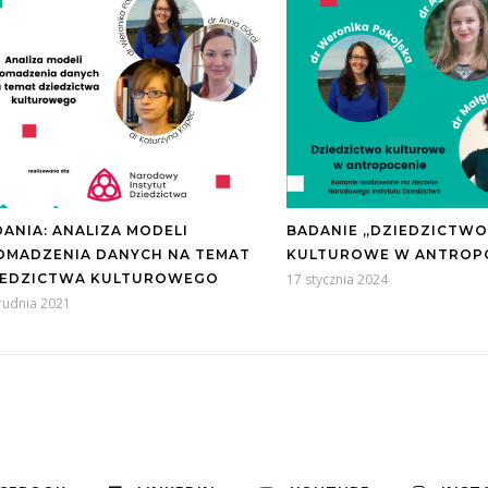
ANIA: ANALIZA MODELI
BADANIE „DZIEDZICTWO
OMADZENIA DANYCH NA TEMAT
KULTUROWE W ANTROP
IEDZICTWA KULTUROWEGO
17 stycznia 2024
rudnia 2021