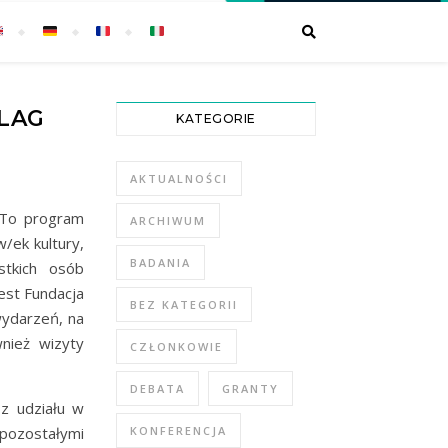
LAG
KATEGORIE
AKTUALNOŚCI
 To program
ARCHIWUM
/ek kultury,
BADANIA
stkich osób
est Fundacja
BEZ KATEGORII
wydarzeń, na
nież wizyty
CZŁONKOWIE
DEBATA
GRANTY
 z udziału w
pozostałymi
KONFERENCJA