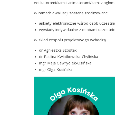
edukatorami/kami i animatorami/kami z aglome
W ramach ewaluacji zostaną zrealizowane:
ankiety elektroniczne wśród osób uczestn
wywiady indywidualne z osobami uczestni
W skład zespołu projektowego wchodzą:
dr Agnieszka Szostak
dr Paulina Kwiatkowska-Chylińska
mgr Maja Gawryołek-Osińska
mgr Olga Kosińska