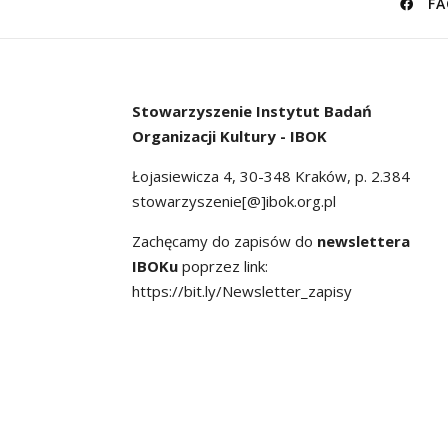
FA
Stowarzyszenie
Instytut Badań
Organizacji Kultury - IBOK
Łojasiewicza 4, 30-348 Kraków, p. 2.384
stowarzyszenie[@]ibok.org.pl
Zachęcamy do zapisów do
newslettera
IBOKu
poprzez link:
https://bit.ly/Newsletter_zapisy