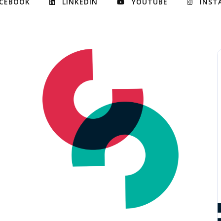
CEBOOK
LINKEDIN
YOUTUBE
INST