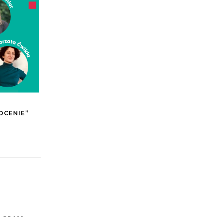
OCENIE”