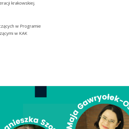
racji krakowskiej.
iczących w Programie
czącymi w KAK