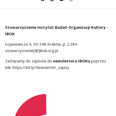
Stowarzyszenie
Instytut Badań Organizacji Kultury -
IBOK
Łojasiewicza 4, 30-348 Kraków, p. 2.384
stowarzyszenie[@]ibok.org.pl
Zachęcamy do zapisów do
newslettera IBOKu
poprzez
link:
https://bit.ly/Newsletter_zapisy