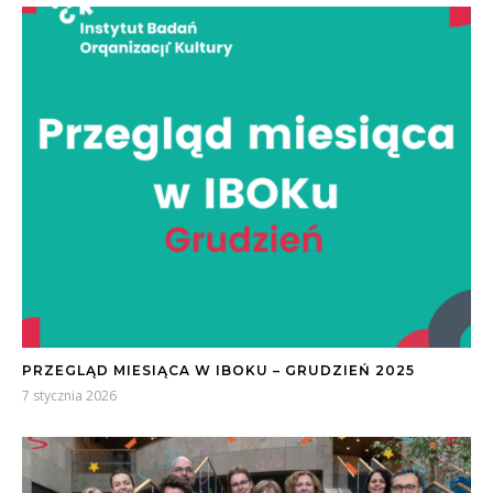
PRZEGLĄD MIESIĄCA W IBOKU – GRUDZIEŃ 2025
7 stycznia 2026