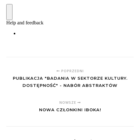
POPRZEDNI
PUBLIKACJA "BADANIA W SEKTORZE KULTURY.
DOSTĘPNOŚĆ" - NABÓR ABSTRAKTÓW
NOWSZE
NOWA CZŁONKINI IBOKA!