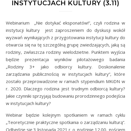
INSTYTUCJACH KULTURY (3.11)
Webinarium „Nie dotykać eksponatów!”, czyli rodzina w
instytucji kultury jest zaproszeniem do dyskusji wokół
wyzwań wynikających z przygotowania instytucji kultury do
otwarcia się na tę szczególną grupę zwiedzających, jaką są
rodziny, zwłaszcza rodziny wielodzietne. Punktem wyjścia
będzie prezentacja wyników pilotażowego badania
„Rodziny 3+ jako odbiorcy kultury. Doskonalenie
zarządzania publicznością w instytucjach kultury”, które
zostało przeprowadzone w ramach stypendium MKiDN w
r. 2020. Dlaczego rodzina jest trudnym odbiorcą kultury?
Jakie czynniki sprzyjają budowaniu prorodzinnego podejścia
w instytucjach kultury?
Webinar będzie kolejnym spotkaniem w ramach cyklu
„Teoretycznie praktyczne spotkania o zarządzaniu kulturą”.
Odbędzie się 3 listopada 2021 r. o godzinie 12.00, gościem