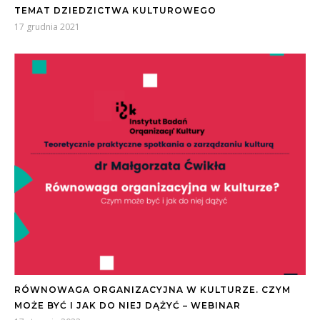
TEMAT DZIEDZICTWA KULTUROWEGO
17 grudnia 2021
RÓWNOWAGA ORGANIZACYJNA W KULTURZE. CZYM
MOŻE BYĆ I JAK DO NIEJ DĄŻYĆ – WEBINAR