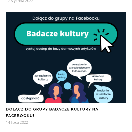
17 stycznia 2022
DOŁĄCZ DO GRUPY BADACZE KULTURY NA
FACEBOOKU!
14 lipca 2022