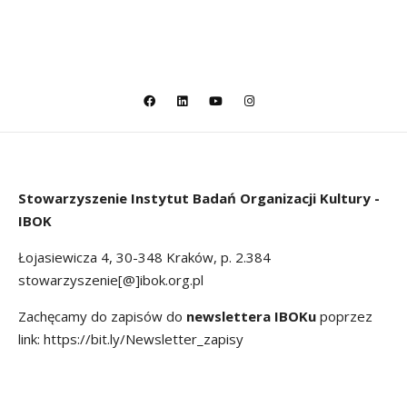
Stowarzyszenie
Instytut Badań Organizacji Kultury -
IBOK
Łojasiewicza 4, 30-348 Kraków, p. 2.384
stowarzyszenie[@]ibok.org.pl
Zachęcamy do zapisów do
newslettera IBOKu
poprzez
link:
https://bit.ly/Newsletter_zapisy