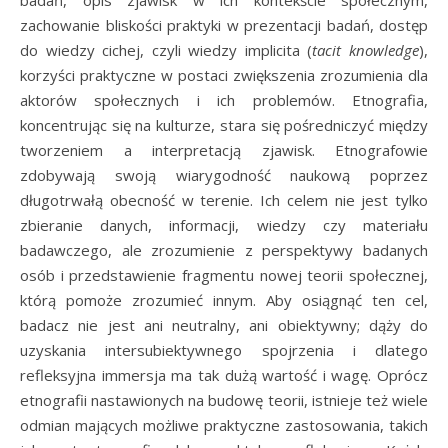
zachowanie bliskości praktyki w prezentacji badań, dostęp
do wiedzy cichej, czyli wiedzy implicita (
tacit knowledge
),
korzyści praktyczne w postaci zwiększenia zrozumienia dla
aktorów społecznych i ich problemów. Etnografia,
koncentrując się na kulturze, stara się pośredniczyć między
tworzeniem a interpretacją zjawisk. Etnografowie
zdobywają swoją wiarygodność naukową poprzez
długotrwałą obecność w terenie. Ich celem nie jest tylko
zbieranie danych, informacji, wiedzy czy materiału
badawczego, ale zrozumienie z perspektywy badanych
osób i przedstawienie fragmentu nowej teorii społecznej,
którą pomoże zrozumieć innym. Aby osiągnąć ten cel,
badacz nie jest ani neutralny, ani obiektywny; dąży do
uzyskania intersubiektywnego spojrzenia i dlatego
refleksyjna immersja ma tak dużą wartość i wagę. Oprócz
etnografii nastawionych na budowę teorii, istnieje też wiele
odmian mających możliwe praktyczne zastosowania, takich