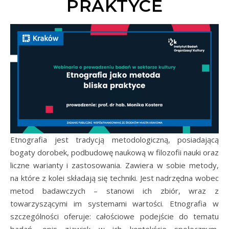
PRAKTYCE
Etnografia jest tradycją metodologiczną, posiadającą
bogaty dorobek, podbudowę naukową w filozofii nauki oraz
liczne warianty i zastosowania. Zawiera w sobie metody,
na które z kolei składają się techniki. Jest nadrzędna wobec
metod badawczych – stanowi ich zbiór, wraz z
towarzyszącymi im systemami wartości. Etnografia w
szczególności oferuje: całościowe podejście do tematu
badań, opis zjawisk w ich kontekście społecznym,