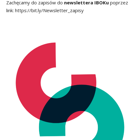
Zachęcamy do zapisów do
newslettera IBOKu
poprzez
link:
https://bit.ly/Newsletter_zapisy