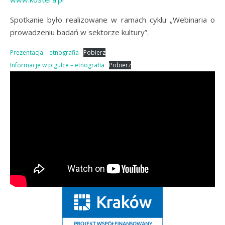
Spotkanie było realizowane w ramach cyklu „Webinaria o
prowadzeniu badań w sektorze kultury”.
Prezentacja – etnografia
Pobierz
Informacje w pigułce – etnografia
Pobierz