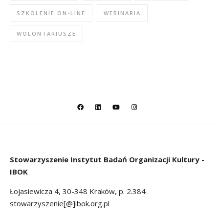
SZKOLENIE ON-LINE
WEBINARIA
WOLONTARIUSZE
Stowarzyszenie
Instytut Badań Organizacji Kultury -
IBOK
Łojasiewicza 4, 30-348 Kraków, p. 2.384
stowarzyszenie[@]ibok.org.pl