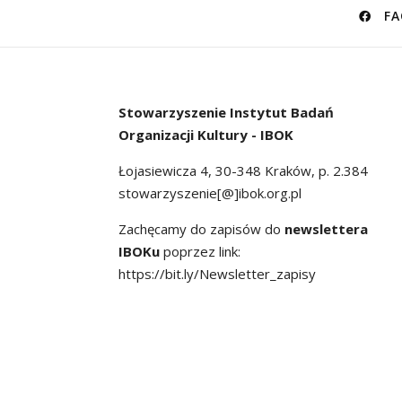
FA
Stowarzyszenie
Instytut Badań
Organizacji Kultury - IBOK
Łojasiewicza 4, 30-348 Kraków, p. 2.384
stowarzyszenie[@]ibok.org.pl
Zachęcamy do zapisów do
newslettera
IBOKu
poprzez link:
https://bit.ly/Newsletter_zapisy