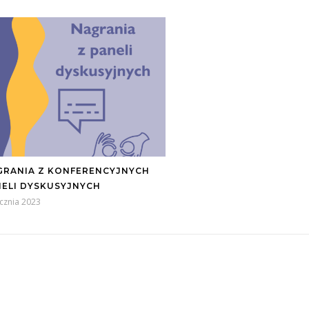
GRANIA Z KONFERENCYJNYCH
NELI DYSKUSYJNYCH
ycznia 2023