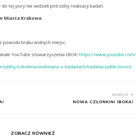
do tej pory nie widzieli potrzeby realizacji badań.
ów Miasta Krakowa.
 z powodu braku wolnych miejsc.
kanale YouTube stowarzyszenia IBOK:
https://www.youtube.com
projekty/szkolenia/webinaria-o-badaniach/badania-publicznosci/
NOWSZE
A!
NOWA CZŁONKINI IBOKA!
ZOBACZ RÓWNIEŻ