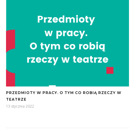
PRZEDMIOTY W PRACY. O TYM CO ROBIĄ RZECZY W
TEATRZE
13 stycznia 2022