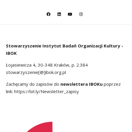
Stowarzyszenie
Instytut Badań Organizacji Kultury -
IBOK
Łojasiewicza 4, 30-348 Kraków, p. 2.384
stowarzyszenie[@]ibok.org.pl
Zachęcamy do zapisów do
newslettera IBOKu
poprzez
link:
https://bit.ly/Newsletter_zapisy