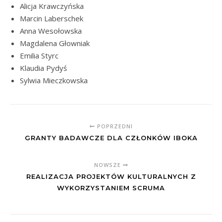
Alicja Krawczyńska
Marcin Laberschek
Anna Wesołowska
Magdalena Głowniak
Emilia Styrc
Klaudia Pydyś
Sylwia Mieczkowska
POPRZEDNI
GRANTY BADAWCZE DLA CZŁONKÓW IBOKA
NOWSZE
REALIZACJA PROJEKTÓW KULTURALNYCH Z
WYKORZYSTANIEM SCRUMA