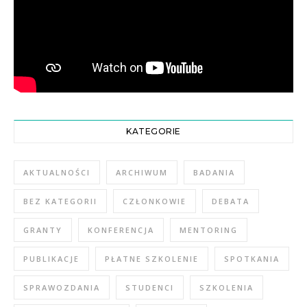
KATEGORIE
AKTUALNOŚCI
ARCHIWUM
BADANIA
BEZ KATEGORII
CZŁONKOWIE
DEBATA
GRANTY
KONFERENCJA
MENTORING
PUBLIKACJE
PŁATNE SZKOLENIE
SPOTKANIA
SPRAWOZDANIA
STUDENCI
SZKOLENIA