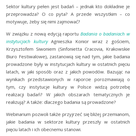
Sektor kultury pełen jest badań – jednak kto dokładnie je
przeprowadza? O co pyta? A przede wszystkim – co
motywuje, żeby się nimi zajmować?
W związku z nową edycją raportu
Badania o badaniach
w
instytucjach kultury
Agnieszka Konior wraz z gościem,
Krzysztofem Siwoniem (Sinfonietta Cracovia, Krakowskie
Biuro Festiwalowe), zastanowią się nad tym, jakie badania
prowadzone były w instytucjach kultury w ostatnich pięciu
latach, w jaki sposób oraz z jakich powodów. Bazując na
wynikach przedstawionych w raporcie porozmawiają o
tym, czy instytucje kultury w Polsce widzą potrzebę
realizacji badań? W jakich obszarach tematycznych je
realizują? A także: dlaczego badania są prowadzone?
Webinarium pozwoli także przyjrzeć się bliżej przemianom,
jakie badania w sektorze kultury przeszły w ostatnich
pięciu latach i ich obecnemu stanowi.