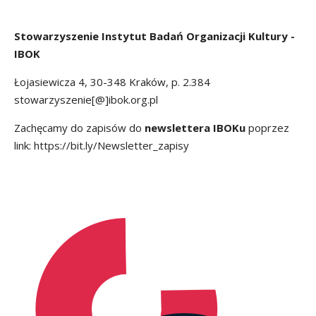
Stowarzyszenie
Instytut Badań Organizacji Kultury -
IBOK
Łojasiewicza 4, 30-348 Kraków, p. 2.384
stowarzyszenie[@]ibok.org.pl
Zachęcamy do zapisów do
newslettera IBOKu
poprzez
link:
https://bit.ly/Newsletter_zapisy