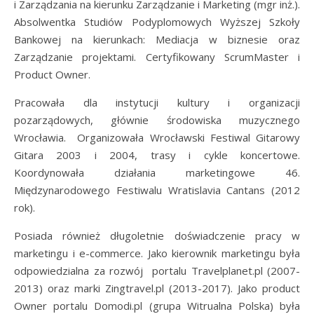
i Zarządzania na kierunku Zarządzanie i Marketing (mgr inż.).
Absolwentka Studiów Podyplomowych Wyższej Szkoły
Bankowej na kierunkach: Mediacja w biznesie oraz
Zarządzanie projektami. Certyfikowany ScrumMaster i
Product Owner.
Pracowała dla instytucji kultury i organizacji
pozarządowych, głównie środowiska muzycznego
Wrocławia. Organizowała Wrocławski Festiwal Gitarowy
Gitara 2003 i 2004, trasy i cykle koncertowe.
Koordynowała działania marketingowe 46.
Międzynarodowego Festiwalu Wratislavia Cantans (2012
rok).
Posiada również długoletnie doświadczenie pracy w
marketingu i e-commerce. Jako kierownik marketingu była
odpowiedzialna za rozwój portalu Travelplanet.pl (2007-
2013) oraz marki Zingtravel.pl (2013-2017). Jako product
Owner portalu Domodi.pl (grupa Witrualna Polska) była