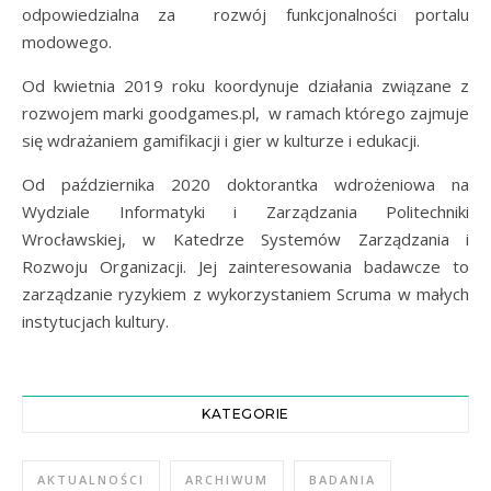
odpowiedzialna za rozwój funkcjonalności portalu
modowego.
Od kwietnia 2019 roku koordynuje działania związane z
rozwojem marki goodgames.pl, w ramach którego zajmuje
się wdrażaniem gamifikacji i gier w kulturze i edukacji.
Od października 2020 doktorantka wdrożeniowa na
Wydziale Informatyki i Zarządzania Politechniki
Wrocławskiej, w Katedrze Systemów Zarządzania i
Rozwoju Organizacji. Jej zainteresowania badawcze to
zarządzanie ryzykiem z wykorzystaniem Scruma w małych
instytucjach kultury.
KATEGORIE
AKTUALNOŚCI
ARCHIWUM
BADANIA