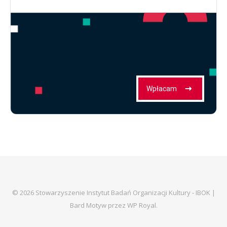
© 2026 Stowarzyszenie Instytut Badań Organizacji Kultury - IBOK |
Bard Motyw przez
WP Royal
.