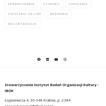
SPRAWOZDANIA
STUDENCI
SZKOLENIA
SZKOLENIE ON-LINE
WEBINARIA
WOLONTARIUSZE
Stowarzyszenie
Instytut Badań Organizacji Kultury -
IBOK
Łojasiewicza 4, 30-348 Kraków, p. 2.384