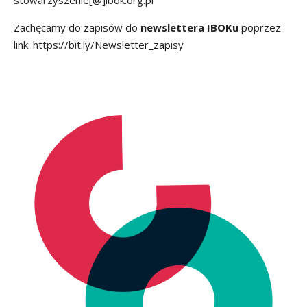
stowarzyszenie[@]ibok.org.pl
Zachęcamy do zapisów do
newslettera IBOKu
poprzez
link:
https://bit.ly/Newsletter_zapisy