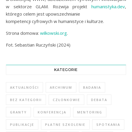
w sektorze GLAM. Rozwija projekt
humanistyka.dev
,
którego celem jest upowszechnianie
kompetencji cyfrowych w humanistyce i kulturze.
Strona domowa:
wilkowski.org
.
Fot. Sebastian Ruczyński (2024)
KATEGORIE
AKTUALNOŚCI
ARCHIWUM
BADANIA
BEZ KATEGORII
CZŁONKOWIE
DEBATA
GRANTY
KONFERENCJA
MENTORING
PUBLIKACJE
PŁATNE SZKOLENIE
SPOTKANIA