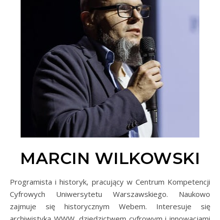
MARCIN WILKOWSKI
Programista i historyk, pracujący w Centrum Kompetencji
Cyfrowych Uniwersytetu Warszawskiego. Naukowo
zajmuje się historycznym Webem. Interesuje się
archiwistyką WWW, dziedzictwem cyfrowym i innowacjami