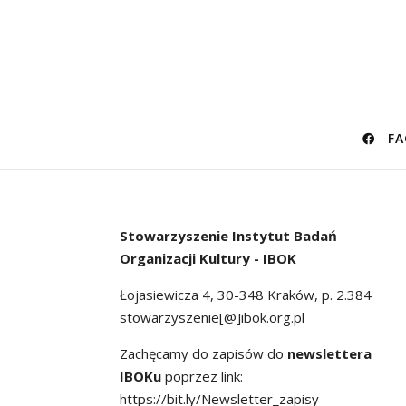
FA
Stowarzyszenie
Instytut Badań
Organizacji Kultury - IBOK
Łojasiewicza 4, 30-348 Kraków, p. 2.384
stowarzyszenie[@]ibok.org.pl
Zachęcamy do zapisów do
newslettera
IBOKu
poprzez link:
https://bit.ly/Newsletter_zapisy