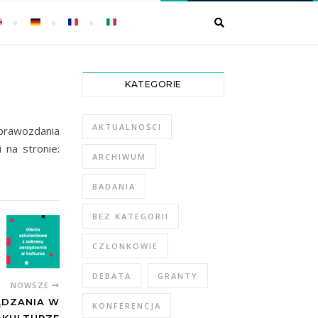
KATEGORIE
AKTUALNOŚCI
prawozdania
 na stronie:
ARCHIWUM
BADANIA
BEZ KATEGORII
CZŁONKOWIE
DEBATA
GRANTY
NOWSZE
ĄDZANIA W
KONFERENCJA