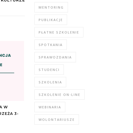
KULTURZE
MENTORING
PUBLIKACJE
PŁATNE SZKOLENIE
SPOTKANIA
SPRAWOZDANIA
STUDENCI
SZKOLENIA
SZKOLENIE ON-LINE
WEBINARIA
A W
RZEŻA 3-
WOLONTARIUSZE