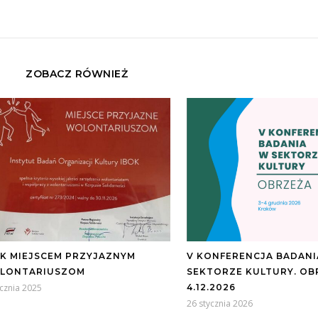
ZOBACZ RÓWNIEŻ
OK MIEJSCEM PRZYJAZNYM
V KONFERENCJA BADANI
LONTARIUSZOM
SEKTORZE KULTURY. OB
ycznia 2025
4.12.2026
26 stycznia 2026