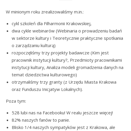
W minionym roku zrealizowaliśmy m.in.:
cykl szkoleń dla Filharmonii Krakowskiej,
dwa cykle webinarów (Webinaria o prowadzeniu badań
w sektorze kultury i Teoretycznie praktyczne spotkania
o zarządzaniu kulturą)
rozpoczęliśmy trzy projekty badawcze (Kim jest
pracownik instytucji kultury?, Przedmioty pracownikami
instytucji kultury, Analiza modeli gromadzenia danych na
temat dziedzictwa kulturowego)
otrzymaliśmy trzy granty (z Urzędu Miasta Krakowa
oraz Funduszu Inicjatyw Lokalnych).
Poza tym:
528 lubi nas na Facebooku! W realu jeszcze więcej!
82% naszych fanów to panie.
Blisko 1/4 naszych sympatyków jest z Krakowa, ale