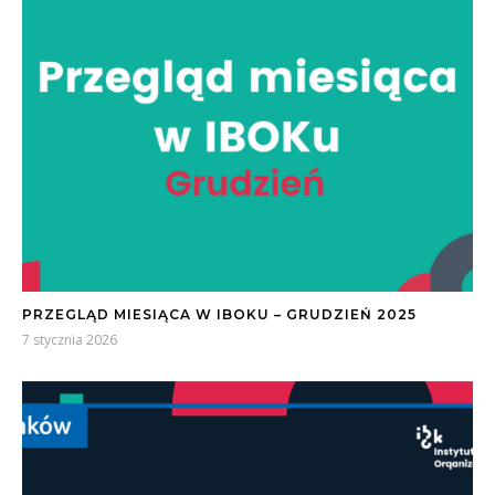
PRZEGLĄD MIESIĄCA W IBOKU – GRUDZIEŃ 2025
7 stycznia 2026