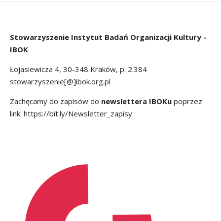
Stowarzyszenie
Instytut Badań Organizacji Kultury -
IBOK
Łojasiewicza 4, 30-348 Kraków, p. 2.384
stowarzyszenie[@]ibok.org.pl
Zachęcamy do zapisów do
newslettera IBOKu
poprzez
link:
https://bit.ly/Newsletter_zapisy