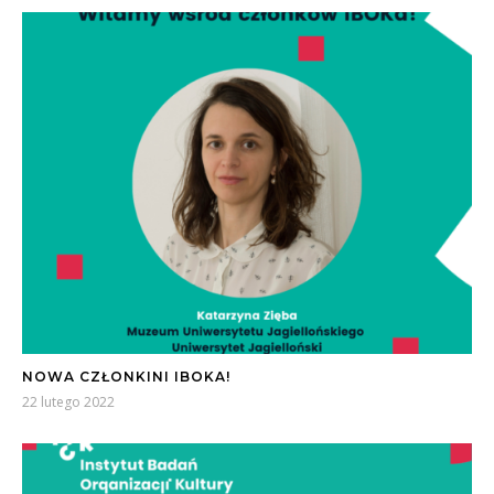
NOWA CZŁONKINI IBOKA!
22 lutego 2022