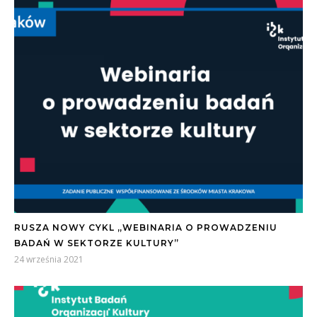
RUSZA NOWY CYKL „WEBINARIA O PROWADZENIU
BADAŃ W SEKTORZE KULTURY”
24 września 2021