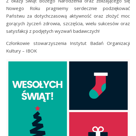
Z okazji Świąt Bożego Narodzenia oraz zbliżającego się
Nowego Roku pragniemy serdecznie podziękować
Państwu za dotychczasową aktywność oraz złożyć moc
gorących życzeń zdrowia, szczęścia, wielu sukcesów oraz
satysfakcji z podjętych wyzwań badawczych!
Członkowie stowarzyszenia Instytut Badań Organizacji
Kultury – IBOK