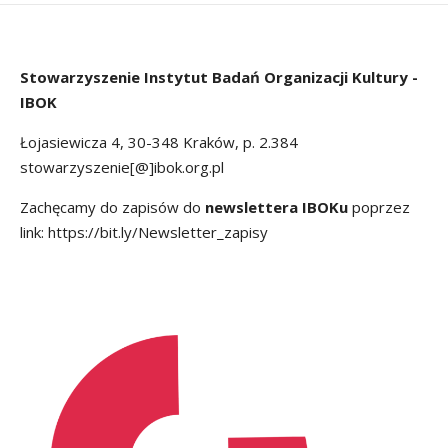
Stowarzyszenie
Instytut Badań Organizacji Kultury -
IBOK
Łojasiewicza 4, 30-348 Kraków, p. 2.384
stowarzyszenie[@]ibok.org.pl
Zachęcamy do zapisów do
newslettera IBOKu
poprzez
link:
https://bit.ly/Newsletter_zapisy