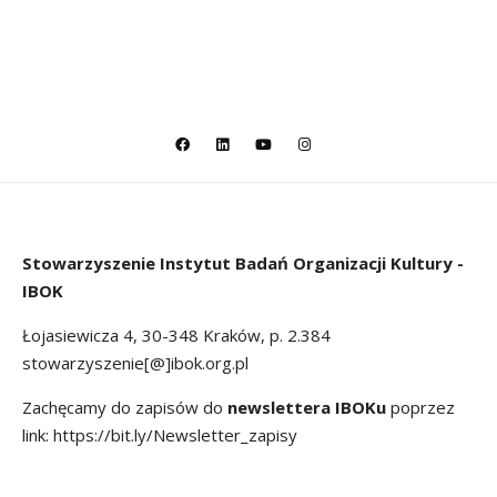
Stowarzyszenie
Instytut Badań Organizacji Kultury -
IBOK
Łojasiewicza 4, 30-348 Kraków, p. 2.384
stowarzyszenie[@]ibok.org.pl
Zachęcamy do zapisów do
newslettera IBOKu
poprzez
link:
https://bit.ly/Newsletter_zapisy