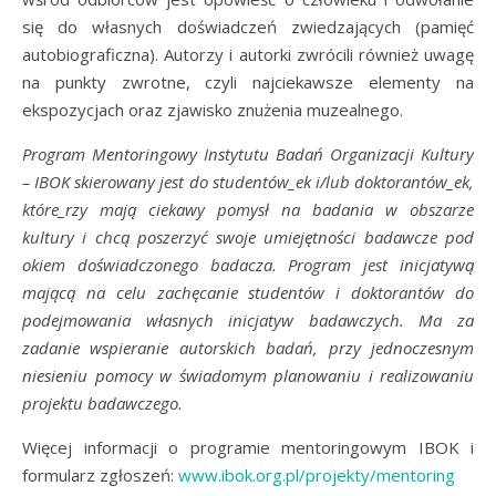
się do własnych doświadczeń zwiedzających (pamięć
autobiograficzna). Autorzy i autorki zwrócili również uwagę
na punkty zwrotne, czyli najciekawsze elementy na
ekspozycjach oraz zjawisko znużenia muzealnego.
Program Mentoringowy Instytutu Badań Organizacji Kultury
– IBOK skierowany jest do studentów_ek i/lub doktorantów_ek,
które_rzy mają ciekawy pomysł na badania w obszarze
kultury i chcą poszerzyć swoje umiejętności badawcze pod
okiem doświadczonego badacza. Program jest inicjatywą
mającą na celu zachęcanie studentów i doktorantów do
podejmowania własnych inicjatyw badawczych. Ma za
zadanie wspieranie autorskich badań, przy jednoczesnym
niesieniu pomocy w świadomym planowaniu i realizowaniu
projektu badawczego.
Więcej informacji o programie mentoringowym IBOK i
formularz zgłoszeń:
www.ibok.org.pl/projekty/mentoring