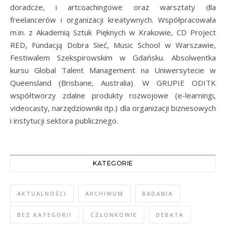
doradcze, i artcoachingowe oraz warsztaty dla
freelancerów i organizacji kreatywnych. Współpracowała
m.in. z Akademią Sztuk Pięknych w Krakowie, CD Project
RED, Fundacją Dobra Sieć, Music School w Warszawie,
Festiwalem Szekspirowskim w Gdańsku. Absolwentka
kursu Global Talent Management na Uniwersytecie w
Queensland (Brisbane, Australia). W GRUPIE ODITK
współtworzy zdalne produkty rozwojowe (e-learningi,
videocasty, narzędziowniki itp.) dla organizacji biznesowych
i instytucji sektora publicznego.
KATEGORIE
AKTUALNOŚCI
ARCHIWUM
BADANIA
BEZ KATEGORII
CZŁONKOWIE
DEBATA