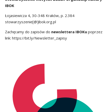
IBOK
Łojasiewicza 4, 30-348 Kraków, p. 2.384
stowarzyszenie[@]ibok.org.pl
Zachęcamy do zapisów do
newslettera IBOKu
poprzez
link:
https://bit.ly/Newsletter_zapisy