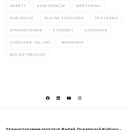
GRANTY
KONFERENCJA
MENTORING
PUBLIKACJE
PŁATNE SZKOLENIE
SPOTKANIA
SPRAWOZDANIA
STUDENCI
SZKOLENIA
SZKOLENIE ON-LINE
WEBINARIA
WOLONTARIUSZE
Stowarzyszenie
Instytut Badań Organizacji Kultury -