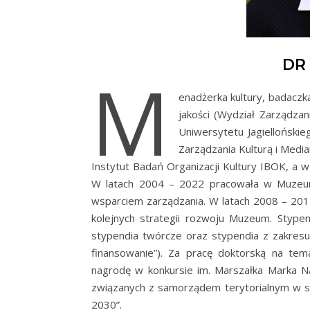
DR
M
enadżerka kultury, badaczka
jakości (Wydział Zarządzan
Uniwersytetu Jagiellońsk
Zarządzania Kulturą i Media
Instytut Badań Organizacji Kultury IBOK, a w p
W latach 2004 – 2022 pracowała w Muzeum
wsparciem zarządzania. W latach 2008 – 2015
kolejnych strategii rozwoju Muzeum. Stype
stypendia twórcze oraz stypendia z zakresu
finansowanie”). Za pracę doktorską na tem
nagrodę w konkursie im. Marszałka Marka N
związanych z samorządem terytorialnym w sz
2030”.