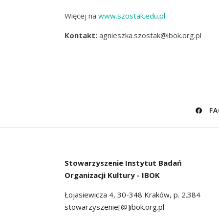
Więcej na
www.szostak.edu.pl
Kontakt:
agnieszka.szostak@ibok.org.pl
FA
Stowarzyszenie
Instytut Badań
Organizacji Kultury - IBOK
Łojasiewicza 4, 30-348 Kraków, p. 2.384
stowarzyszenie[@]ibok.org.pl